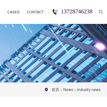
13728746238
S
CASES
CONTACT
首页
>
News
>
Industry news