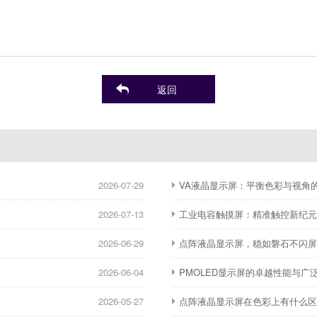
返回
2026-07-29
​VA液晶显示屏：平衡色彩与视角
2026-07-13
​工业电容触摸屏：精准触控新纪
2026-06-29
点阵液晶显示屏，稳如磐石不闪
2026-06-04
PMOLED显示屏的卓越性能与广
2026-05-27
点阵液晶显示屏在色彩上有什么