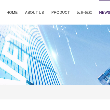
HOME
ABOUT US
PRODUCT
应用领域
NEW