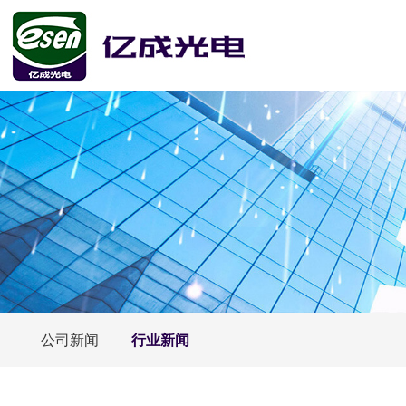
公司新闻
行业新闻