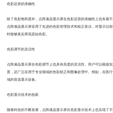
色彩还原的准确性
除了色彩饱和度外，点阵液晶显示屏在色彩还原的准确性上也有着不
点阵液晶显示屏采用了先进的色彩管理技术和校正算法，对显示过程
时能够真实再现原始色彩。
色彩调节的灵活性
点阵液晶显示屏在色彩调节上也具有高度的灵活性。用户可以根据实
置，还广泛应用于专业领域的色彩校正和图像处理中。例如，在医疗
域的首选显示设备。
色彩显示技术的创新
随着科技的不断发展，点阵液晶显示屏在色彩显示技术上也实现了不