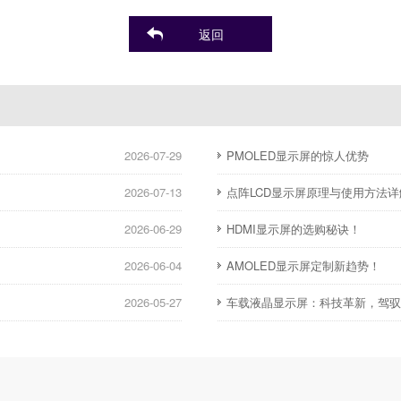
返回
2026-07-29
PMOLED显示屏的惊人优势
2026-07-13
点阵LCD显示屏原理与使用方法详
2026-06-29
HDMI显示屏的选购秘诀！
2026-06-04
AMOLED显示屏定制新趋势！
2026-05-27
车载液晶显示屏：科技革新，驾